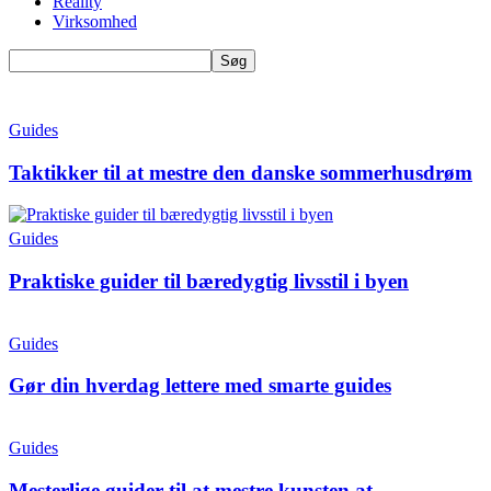
Reality
Virksomhed
Guides
Taktikker til at mestre den danske sommerhusdrøm
Guides
Praktiske guider til bæredygtig livsstil i byen
Guides
Gør din hverdag lettere med smarte guides
Guides
Mesterlige guider til at mestre kunsten at