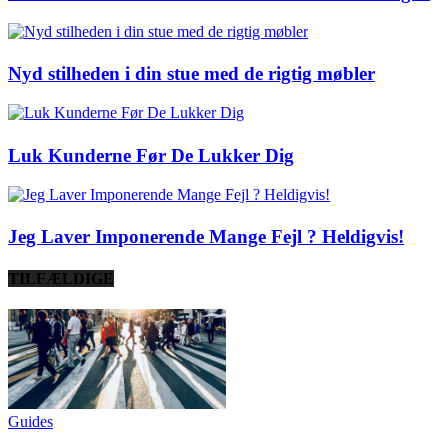
Nyd stilheden i din stue med de rigtig møbler
Luk Kunderne Før De Lukker Dig
Jeg Laver Imponerende Mange Fejl ? Heldigvis!
TILFÆLDIGE
Guides