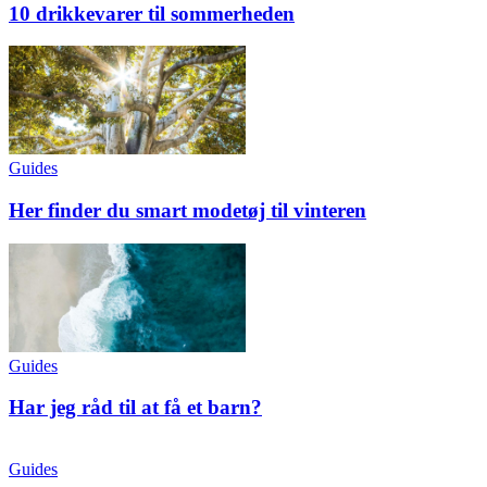
10 drikkevarer til sommerheden
Guides
Her finder du smart modetøj til vinteren
Guides
Har jeg råd til at få et barn?
Guides