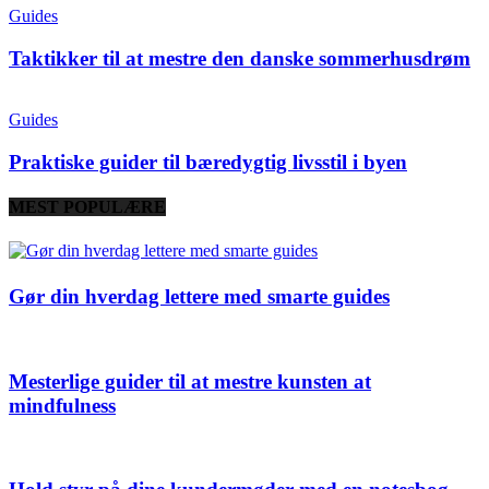
Guides
Taktikker til at mestre den danske sommerhusdrøm
Guides
Praktiske guider til bæredygtig livsstil i byen
MEST POPULÆRE
Gør din hverdag lettere med smarte guides
Mesterlige guider til at mestre kunsten at
mindfulness