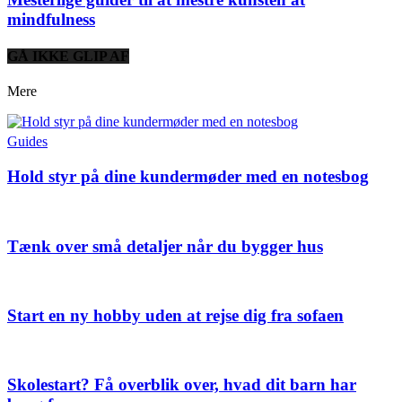
mindfulness
GÅ IKKE GLIP AF
Mere
Guides
Hold styr på dine kundermøder med en notesbog
Tænk over små detaljer når du bygger hus
Start en ny hobby uden at rejse dig fra sofaen
Skolestart? Få overblik over, hvad dit barn har