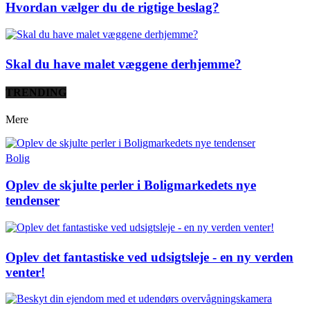
Hvordan vælger du de rigtige beslag?
Skal du have malet væggene derhjemme?
TRENDING
Mere
Bolig
Oplev de skjulte perler i Boligmarkedets nye
tendenser
Oplev det fantastiske ved udsigtsleje - en ny verden
venter!