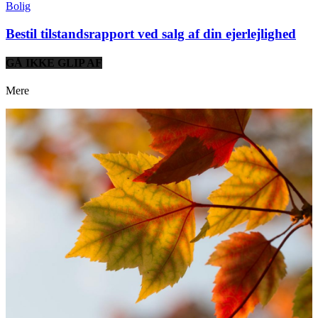
Bolig
Bestil tilstandsrapport ved salg af din ejerlejlighed
GÅ IKKE GLIP AF
Mere