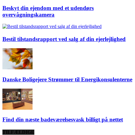
Beskyt din ejendom med et udendørs
overvågningskamera
Bestil tilstandsrapport ved salg af din ejerlejlighed
Danske Boligejere Strømmer til Energikonsulenterne
Find din næste badeværelsesvask billigt på nettet
TILFÆLDIGE