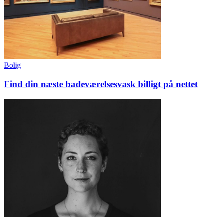
Bolig
Find din næste badeværelsesvask billigt på nettet