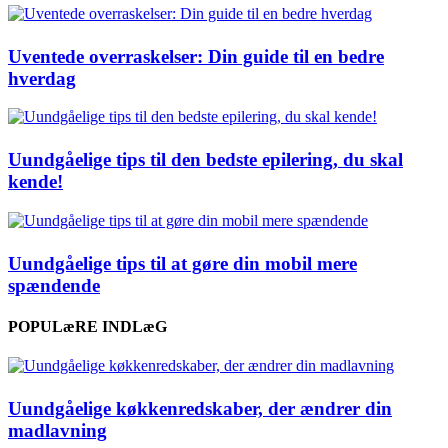
Uventede overraskelser: Din guide til en bedre
hverdag
Uundgåelige tips til den bedste epilering, du skal
kende!
Uundgåelige tips til at gøre din mobil mere
spændende
POPULæRE INDLæG
Uundgåelige køkkenredskaber, der ændrer din
madlavning