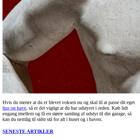
Hvis du mener at du er blevet voksen nu og skal til at passe dit eget
hus og have
, så er det vigtigt at du har udstyret i orden. Køb lidt
engang imellem og få en større samling af udstyr til din garage, så
kan du nemlig til sidst stå for alt i huset og i haven.
SENESTE ARTIKLER