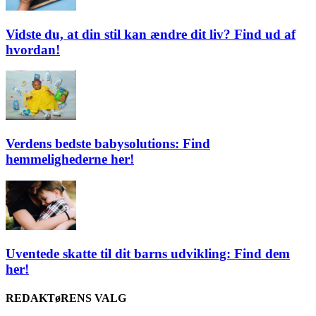
Vidste du, at din stil kan ændre dit liv? Find ud af
hvordan!
Verdens bedste babysolutions: Find
hemmelighederne her!
Uventede skatte til dit barns udvikling: Find dem
her!
REDAKTøRENS VALG