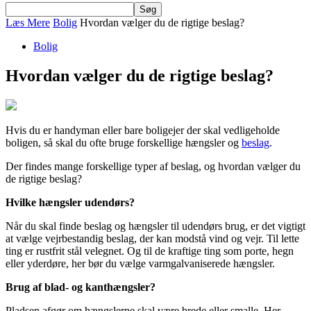
Læs Mere
Bolig
Hvordan vælger du de rigtige beslag?
Bolig
Hvordan vælger du de rigtige beslag?
Hvis du er handyman eller bare boligejer der skal vedligeholde
boligen, så skal du ofte bruge forskellige hængsler og
beslag
.
Der findes mange forskellige typer af beslag, og hvordan vælger du
de rigtige beslag?
Hvilke hængsler udendørs?
Når du skal finde beslag og hængsler til udendørs brug, er det vigtigt
at vælge vejrbestandig beslag, der kan modstå vind og vejr. Til lette
ting er rustfrit stål velegnet. Og til de kraftige ting som porte, hegn
eller yderdøre, her bør du vælge varmgalvaniserede hængsler.
Brug af blad- og kanthængsler?
Pladsen afgør om hængslerne skal være brede eller smalle. Her