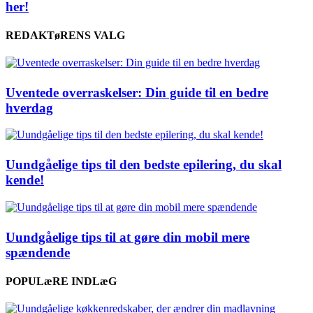
her!
REDAKTøRENS VALG
Uventede overraskelser: Din guide til en bedre
hverdag
Uundgåelige tips til den bedste epilering, du skal
kende!
Uundgåelige tips til at gøre din mobil mere
spændende
POPULæRE INDLæG