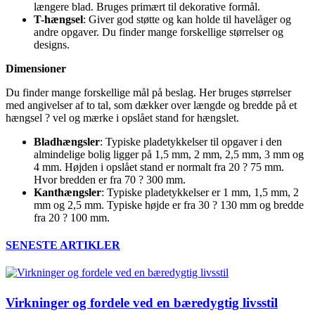
længere blad. Bruges primært til dekorative formål.
T-hængsel
: Giver god støtte og kan holde til havelåger og
andre opgaver. Du finder mange forskellige størrelser og
designs.
Dimensioner
Du finder mange forskellige mål på beslag. Her bruges størrelser
med angivelser af to tal, som dækker over længde og bredde på et
hængsel ? vel og mærke i opslået stand for hængslet.
Bladhængsler
: Typiske pladetykkelser til opgaver i den
almindelige bolig ligger på 1,5 mm, 2 mm, 2,5 mm, 3 mm og
4 mm. Højden i opslået stand er normalt fra 20 ? 75 mm.
Hvor bredden er fra 70 ? 300 mm.
Kanthængsler
: Typiske pladetykkelser er 1 mm, 1,5 mm, 2
mm og 2,5 mm. Typiske højde er fra 30 ? 130 mm og bredde
fra 20 ? 100 mm.
SENESTE ARTIKLER
Virkninger og fordele ved en bæredygtig livsstil