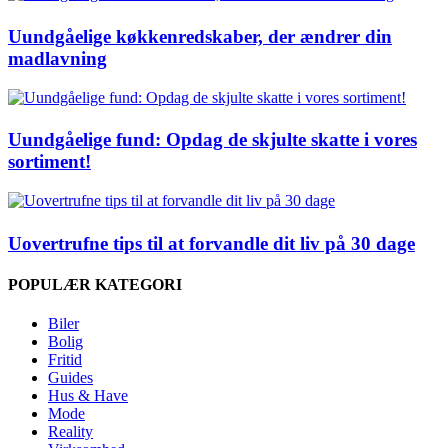
Uundgåelige køkkenredskaber, der ændrer din
madlavning
Uundgåelige fund: Opdag de skjulte skatte i vores
sortiment!
Uovertrufne tips til at forvandle dit liv på 30 dage
POPULÆR KATEGORI
Biler
Bolig
Fritid
Guides
Hus & Have
Mode
Reality