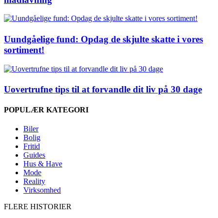
Uundgåelige fund: Opdag de skjulte skatte i vores
sortiment!
Uovertrufne tips til at forvandle dit liv på 30 dage
POPULÆR KATEGORI
Biler
Bolig
Fritid
Guides
Hus & Have
Mode
Reality
Virksomhed
FLERE HISTORIER