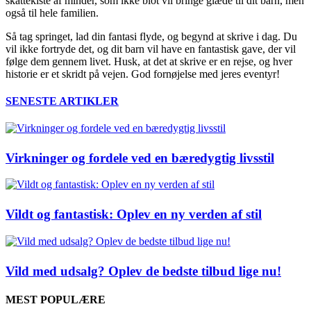
skattekiste af minder, som ikke blot vil bringe glæde til dit barn, men
også til hele familien.
Så tag springet, lad din fantasi flyde, og begynd at skrive i dag. Du
vil ikke fortryde det, og dit barn vil have en fantastisk gave, der vil
følge dem gennem livet. Husk, at det at skrive er en rejse, og hver
historie er et skridt på vejen. God fornøjelse med jeres eventyr!
SENESTE ARTIKLER
Virkninger og fordele ved en bæredygtig livsstil
Vildt og fantastisk: Oplev en ny verden af stil
Vild med udsalg? Oplev de bedste tilbud lige nu!
MEST POPULÆRE