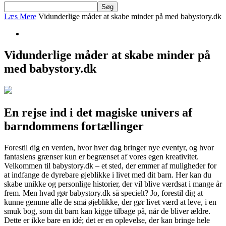
Læs Mere
Vidunderlige måder at skabe minder på med babystory.dk
Vidunderlige måder at skabe minder på
med babystory.dk
En rejse ind i det magiske univers af
barndommens fortællinger
Forestil dig en verden, hvor hver dag bringer nye eventyr, og hvor
fantasiens grænser kun er begrænset af vores egen kreativitet.
Velkommen til babystory.dk – et sted, der emmer af muligheder for
at indfange de dyrebare øjeblikke i livet med dit barn. Her kan du
skabe unikke og personlige historier, der vil blive værdsat i mange år
frem. Men hvad gør babystory.dk så specielt? Jo, forestil dig at
kunne gemme alle de små øjeblikke, der gør livet værd at leve, i en
smuk bog, som dit barn kan kigge tilbage på, når de bliver ældre.
Dette er ikke bare en idé; det er en oplevelse, der kan bringe hele