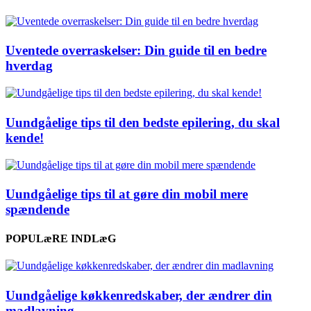
Uventede overraskelser: Din guide til en bedre
hverdag
Uundgåelige tips til den bedste epilering, du skal
kende!
Uundgåelige tips til at gøre din mobil mere
spændende
POPULæRE INDLæG
Uundgåelige køkkenredskaber, der ændrer din
madlavning